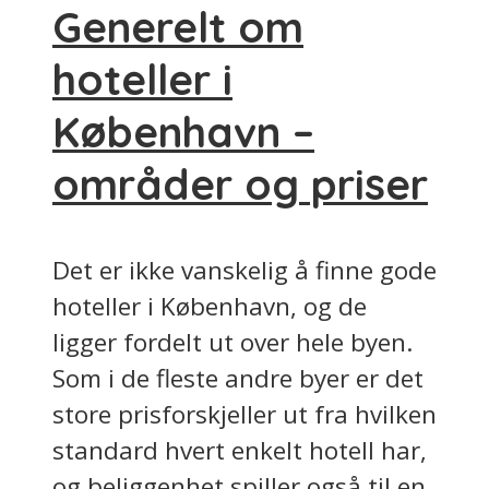
Generelt om
hoteller i
København –
områder og priser
Det er ikke vanskelig å finne gode
hoteller i København, og de
ligger fordelt ut over hele byen.
Som i de fleste andre byer er det
store prisforskjeller ut fra hvilken
standard hvert enkelt hotell har,
og beliggenhet spiller også til en