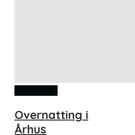
Overnatting
Overnatting i
Århus