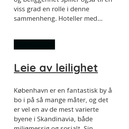
viss grad en rolle i denne
sammenheng. Hoteller med...
Overnatting
Leie av leilighet
København er en fantastisk by å
bo i på så mange måter, og det
er vel en av de mest varierte
byene i Skandinavia, både
miljømessig og sosialt. Sin