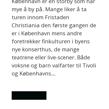
København er en storby som har
mye å by på. Mange liker å ta
turen innom Fristaden
Christiania den første gangen de
er i København mens andre
foretrekker finkulturen i byens
nye konserthus, de mange
teatrene eller live-scener. Både
voksne og barn valfarter til Tivoli
og Københavns...
Overnatting