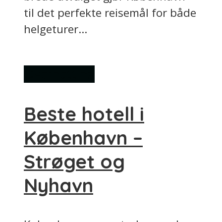
til det perfekte reisemål for både
helgeturer...
Overnatting
Beste hotell i
København –
Strøget og
Nyhavn