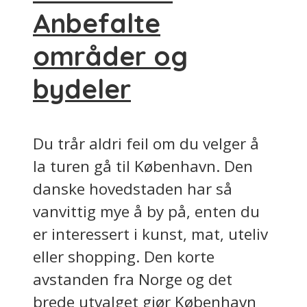
Anbefalte
områder og
bydeler
Du trår aldri feil om du velger å
la turen gå til København. Den
danske hovedstaden har så
vanvittig mye å by på, enten du
er interessert i kunst, mat, uteliv
eller shopping. Den korte
avstanden fra Norge og det
brede utvalget gjør København