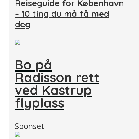
Reiseguide for København
– 10 ting du må få med
deg
Bo på
Radisson rett
ved Kastrup
flyplass
Sponset