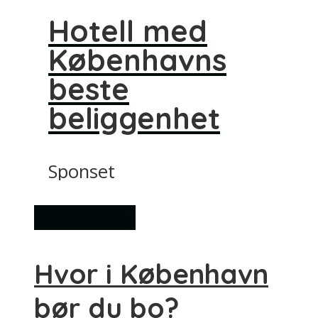
Hotell med
Københavns
beste
beliggenhet
Sponset
Overnatting
Hvor i København
bør du bo?