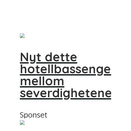
Nyt dette
hotellbassenget
mellom
severdighetene
Sponset