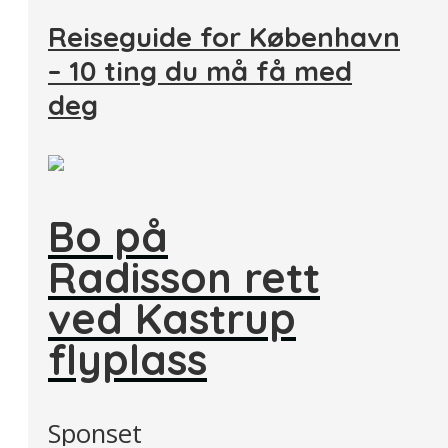
Reiseguide for København
– 10 ting du må få med
deg
Bo på
Radisson rett
ved Kastrup
flyplass
Sponset