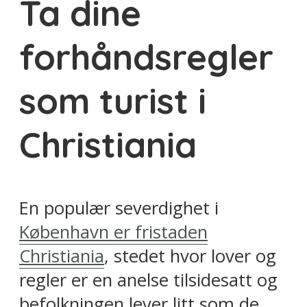
Ta dine
forhåndsregler
som turist i
Christiania
En populær severdighet i
København er fristaden
Christiania
, stedet hvor lover og
regler er en anelse tilsidesatt og
befolkningen lever litt som de