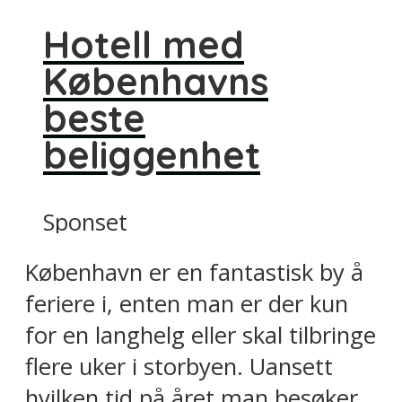
Hotell med
Københavns
beste
beliggenhet
Sponset
København er en fantastisk by å
feriere i, enten man er der kun
for en langhelg eller skal tilbringe
flere uker i storbyen. Uansett
hvilken tid på året man besøker