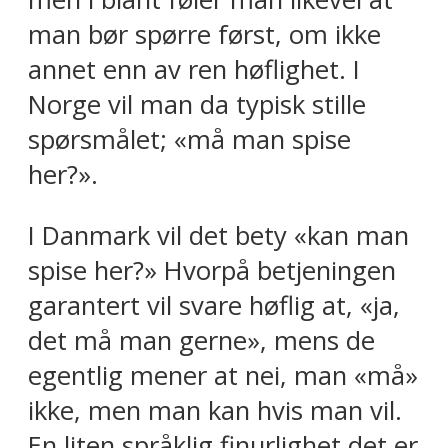
man bør spørre først, om ikke
annet enn av ren høflighet. I
Norge vil man da typisk stille
spørsmålet; «må man spise
her?».
I Danmark vil det bety «kan man
spise her?» Hvorpå betjeningen
garantert vil svare høflig at, «ja,
det må man gerne», mens de
egentlig mener at nei, man «må»
ikke, men man kan hvis man vil.
En liten språklig finurlighet det er