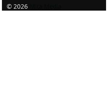
© 2026
Mita Media