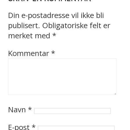
Din e-postadresse vil ikke bli
publisert.
Obligatoriske felt er
merket med
*
Kommentar
*
Navn
*
E-post
*