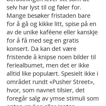
selv har lyst til og føler for.
Mange besøker fristaden bare
for å gå og kikke litt, spise på en
av de unike kaféene eller kanskje
for å få med seg en gratis
konsert. Da kan det være
fristende å knipse noen bilder til
feriealbumet, men det er ikke
alltid like populært. Spesielt ikke i
området rundt «Pusher Street»,
hvor, som navnet tilsier, det
foregår salg av ymse stimuli som