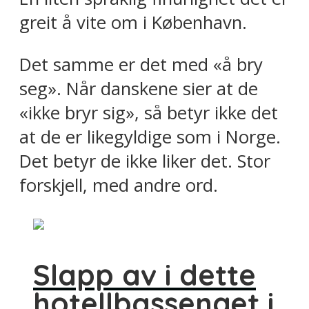
greit å vite om i København.
Det samme er det med «å bry
seg». Når danskene sier at de
«ikke bryr sig», så betyr ikke det
at de er likegyldige som i Norge.
Det betyr de ikke liker det. Stor
forskjell, med andre ord.
Slapp av i dette
hotellbassenget i