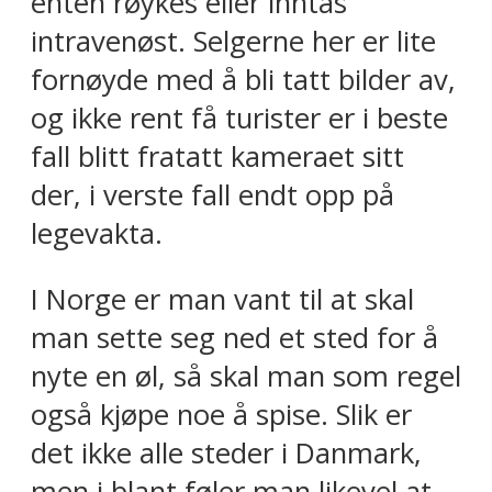
enten røykes eller inntas
intravenøst. Selgerne her er lite
fornøyde med å bli tatt bilder av,
og ikke rent få turister er i beste
fall blitt fratatt kameraet sitt
der, i verste fall endt opp på
legevakta.
I Norge er man vant til at skal
man sette seg ned et sted for å
nyte en øl, så skal man som regel
også kjøpe noe å spise. Slik er
det ikke alle steder i Danmark,
men i blant føler man likevel at