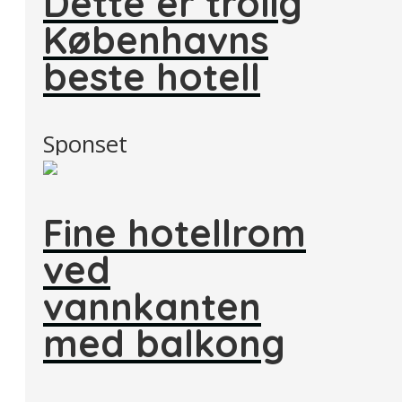
Dette er trolig
Københavns
beste hotell
Sponset
Fine hotellrom
ved
vannkanten
med balkong