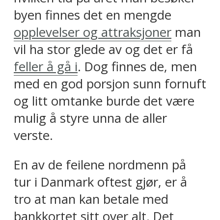
byen finnes det en mengde
opplevelser og attraksjoner
man
vil ha stor glede av og det er få
feller å gå i
. Dog finnes de, men
med en god porsjon sunn fornuft
og litt omtanke burde det være
mulig å styre unna de aller
verste.
En av de feilene nordmenn på
tur i Danmark oftest gjør, er å
tro at man kan betale med
bankkortet sitt over alt. Det