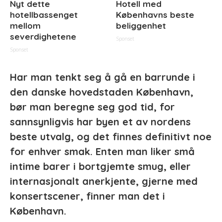
Nyt dette
Hotell med
hotellbassenget
Københavns beste
mellom
beliggenhet
severdighetene
Sponset
Sponset
Har man tenkt seg å gå en barrunde i
den danske hovedstaden København,
bør man beregne seg god tid, for
sannsynligvis har byen et av nordens
beste utvalg, og det finnes definitivt noe
for enhver smak. Enten man liker små
intime barer i bortgjemte smug, eller
internasjonalt anerkjente, gjerne med
konsertscener, finner man det i
København.