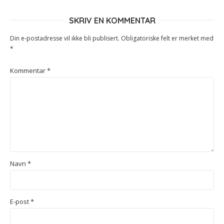
SKRIV EN KOMMENTAR
Din e-postadresse vil ikke bli publisert.
Obligatoriske felt er merket med
*
Kommentar
*
Navn
*
E-post
*