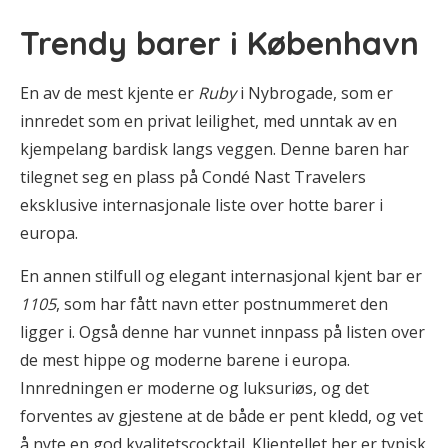
Trendy barer i København
En av de mest kjente er
Ruby
i Nybrogade, som er
innredet som en privat leilighet, med unntak av en
kjempelang bardisk langs veggen. Denne baren har
tilegnet seg en plass på Condé Nast Travelers
eksklusive internasjonale liste over hotte barer i
europa.
En annen stilfull og elegant internasjonal kjent bar er
1105
, som har fått navn etter postnummeret den
ligger i. Også denne har vunnet innpass på listen over
de mest hippe og moderne barene i europa.
Innredningen er moderne og luksuriøs, og det
forventes av gjestene at de både er pent kledd, og vet
å nyte en god kvalitetscocktail. Klientellet her er typisk