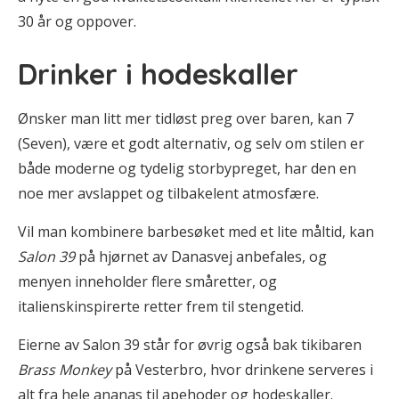
30 år og oppover.
Drinker i hodeskaller
Ønsker man litt mer tidløst preg over baren, kan 7
(Seven), være et godt alternativ, og selv om stilen er
både moderne og tydelig storbypreget, har den en
noe mer avslappet og tilbakelent atmosfære.
Vil man kombinere barbesøket med et lite måltid, kan
Salon 39
på hjørnet av Danasvej anbefales, og
menyen inneholder flere småretter, og
italienskinspirerte retter frem til stengetid.
Eierne av Salon 39 står for øvrig også bak tikibaren
Brass Monkey
på Vesterbro, hvor drinkene serveres i
alt fra hele ananas til apehoder og hodeskaller.