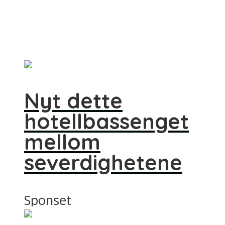
Nyt dette
hotellbassenget
mellom
severdighetene
Sponset