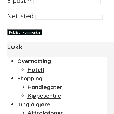
E-post
*
Nettsted
Lukk
Overnatting
Hotell
Shopping
Handlegater
Kjøpesentre
Ting å gjøre
Attraksjoner