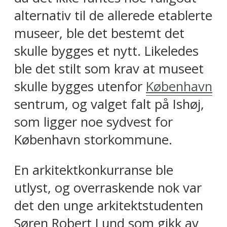
alternativ til de allerede etablerte
museer, ble det bestemt det
skulle bygges et nytt. Likeledes
ble det stilt som krav at museet
skulle bygges utenfor
København
sentrum, og valget falt på Ishøj,
som ligger noe sydvest for
København storkommune.
En arkitektkonkurranse ble
utlyst, og overraskende nok var
det den unge arkitektstudenten
Søren Robert Lund som gikk av