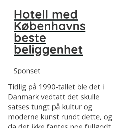
Hotell med
Københavns
beste
beliggenhet
Sponset
Tidlig på 1990-tallet ble det i
Danmark vedtatt det skulle
satses tungt på kultur og
moderne kunst rundt dette, og
da det ikke fantes noe fullgodt