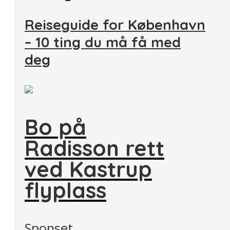
Reiseguide for København
– 10 ting du må få med
deg
Bo på
Radisson rett
ved Kastrup
flyplass
Sponset