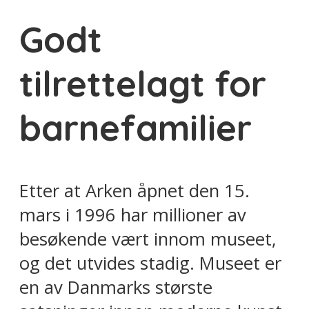
Godt
tilrettelagt for
barnefamilier
Etter at Arken åpnet den 15.
mars i 1996 har millioner av
besøkende vært innom museet,
og det utvides stadig. Museet er
en av Danmarks største