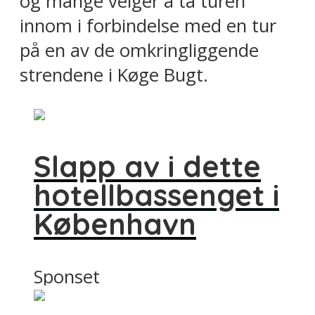
og mange velger å ta turen
innom i forbindelse med en tur
på en av de omkringliggende
strendene i Køge Bugt.
Slapp av i dette
hotellbassenget i
København
Sponset