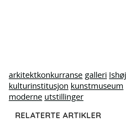
arkitektkonkurranse
galleri
Ishøj
kulturinstitusjon
kunstmuseum
moderne
utstillinger
RELATERTE ARTIKLER