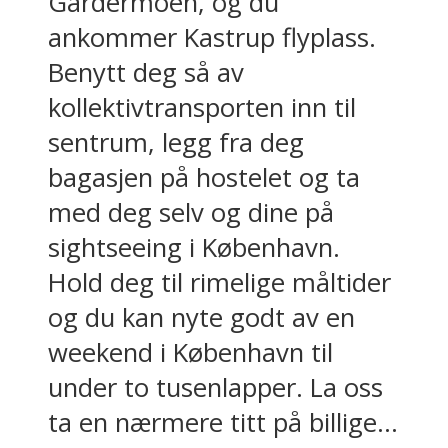
Gardermoen, og du
ankommer Kastrup flyplass.
Benytt deg så av
kollektivtransporten inn til
sentrum, legg fra deg
bagasjen på hostelet og ta
med deg selv og dine på
sightseeing i København.
Hold deg til rimelige måltider
og du kan nyte godt av en
weekend i København til
under to tusenlapper. La oss
ta en nærmere titt på billige...