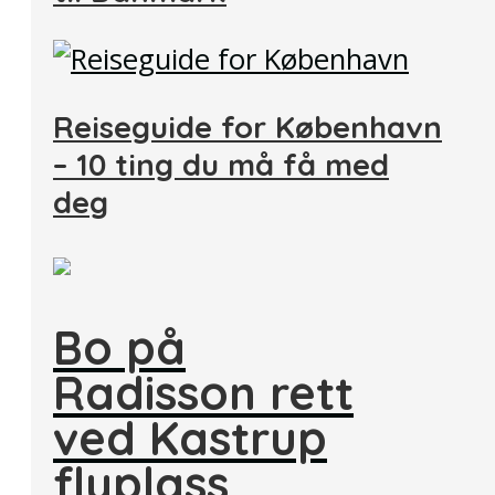
Reiseguide for København
– 10 ting du må få med
deg
Bo på
Radisson rett
ved Kastrup
flyplass