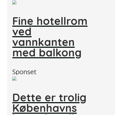
Fine hotellrom
ved
vannkanten
med balkong
Sponset
Dette er trolig
Københavns