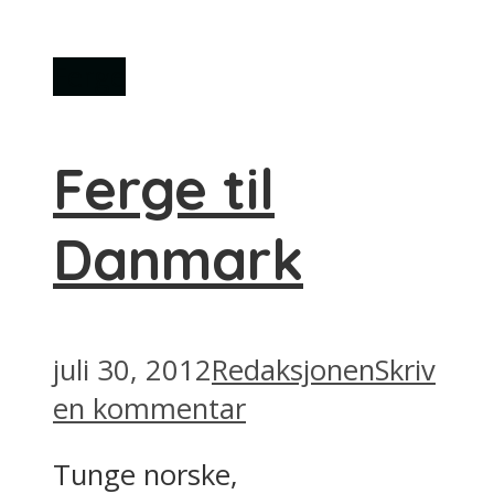
Ferge
Ferge til
Danmark
juli 30, 2012
Redaksjonen
Skriv
en kommentar
Tunge norske,