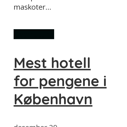
maskoter...
Overnatting
Mest hotell
for pengene i
København