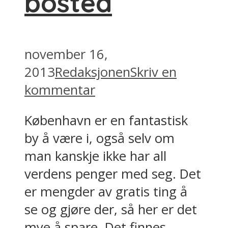
bosted
november 16,
2013
Redaksjonen
Skriv en
kommentar
København er en fantastisk
by å være i, også selv om
man kanskje ikke har all
verdens penger med seg. Det
er mengder av gratis ting å
se og gjøre der, så her er det
mye å spare. Det finnes