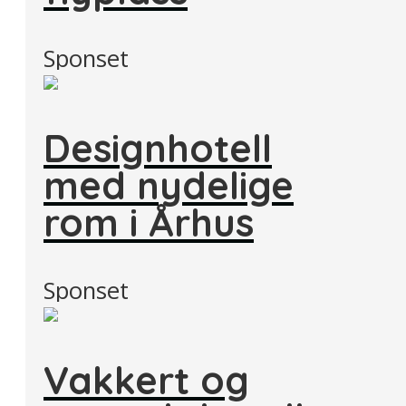
Sponset
Designhotell
med nydelige
rom i Århus
Sponset
Vakkert og