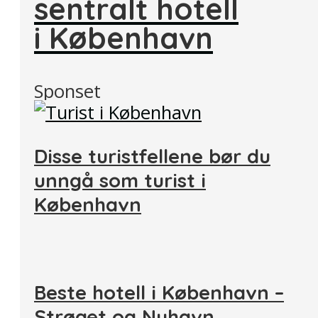
sentralt hotell
i København
Sponset
Disse turistfellene bør du
unngå som turist i
København
Beste hotell i København –
Strøget og Nyhavn