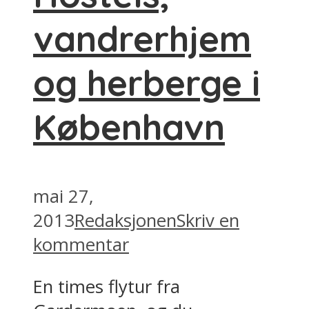
vandrerhjem
og herberge i
København
mai 27,
2013
Redaksjonen
Skriv en
kommentar
En times flytur fra