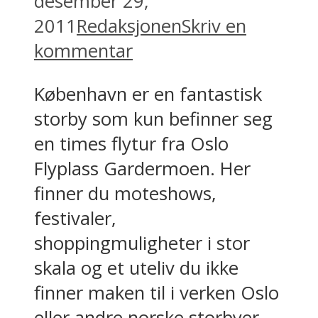
desember 29,
2011
Redaksjonen
Skriv en
kommentar
København er en fantastisk
storby som kun befinner seg
en times flytur fra Oslo
Flyplass Gardermoen. Her
finner du moteshows,
festivaler,
shoppingmuligheter i stor
skala og et uteliv du ikke
finner maken til i verken Oslo
eller andre norske storbyer.