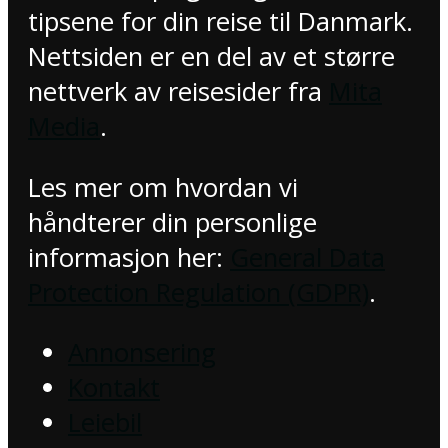
tipsene for din reise til Danmark.
Nettsiden er en del av et større
nettverk av reisesider fra
Mita
Media
.
Les mer om hvordan vi
håndterer din personlige
informasjon her:
General Data
Protection Regulation (GDPR)
.
Annonsering
Kontakt
Leiebil