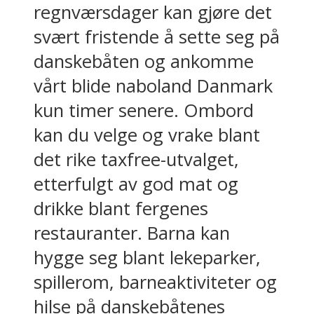
regnværsdager kan gjøre det
svært fristende å sette seg på
danskebåten og ankomme
vårt blide naboland Danmark
kun timer senere. Ombord
kan du velge og vrake blant
det rike taxfree-utvalget,
etterfulgt av god mat og
drikke blant fergenes
restauranter. Barna kan
hygge seg blant lekeparker,
spillerom, barneaktiviteter og
hilse på danskebåtenes