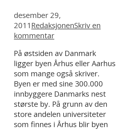
desember 29,
2011
Redaksjonen
Skriv en
kommentar
På østsiden av Danmark
ligger byen Århus eller Aarhus
som mange også skriver.
Byen er med sine 300.000
innbyggere Danmarks nest
største by. På grunn av den
store andelen universiteter
som finnes i Århus blir byen