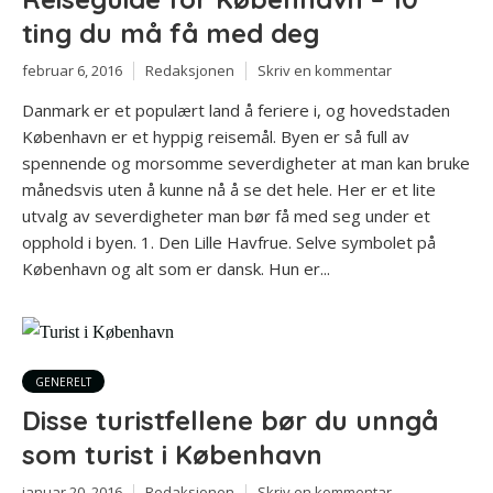
ting du må få med deg
februar 6, 2016
Redaksjonen
Skriv en kommentar
Danmark er et populært land å feriere i, og hovedstaden
København er et hyppig reisemål. Byen er så full av
spennende og morsomme severdigheter at man kan bruke
månedsvis uten å kunne nå å se det hele. Her er et lite
utvalg av severdigheter man bør få med seg under et
opphold i byen. 1. Den Lille Havfrue. Selve symbolet på
København og alt som er dansk. Hun er...
GENERELT
Disse turistfellene bør du unngå
som turist i København
januar 20, 2016
Redaksjonen
Skriv en kommentar