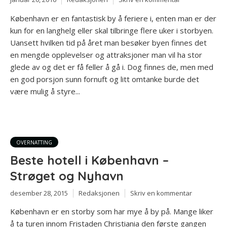
København er en fantastisk by å feriere i, enten man er der
kun for en langhelg eller skal tilbringe flere uker i storbyen.
Uansett hvilken tid på året man besøker byen finnes det
en mengde opplevelser og attraksjoner man vil ha stor
glede av og det er få feller å gå i. Dog finnes de, men med
en god porsjon sunn fornuft og litt omtanke burde det
være mulig å styre...
OVERNATTING
Beste hotell i København –
Strøget og Nyhavn
desember 28, 2015
Redaksjonen
Skriv en kommentar
København er en storby som har mye å by på. Mange liker
å ta turen innom Fristaden Christiania den første gangen