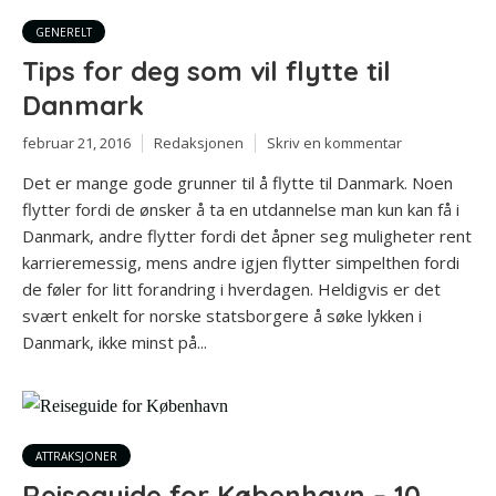
GENERELT
Tips for deg som vil flytte til
Danmark
februar 21, 2016
Redaksjonen
Skriv en kommentar
Det er mange gode grunner til å flytte til Danmark. Noen
flytter fordi de ønsker å ta en utdannelse man kun kan få i
Danmark, andre flytter fordi det åpner seg muligheter rent
karrieremessig, mens andre igjen flytter simpelthen fordi
de føler for litt forandring i hverdagen. Heldigvis er det
svært enkelt for norske statsborgere å søke lykken i
Danmark, ikke minst på...
ATTRAKSJONER
Reiseguide for København – 10