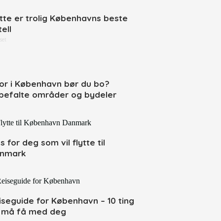
tte er trolig Københavns beste
ell
set
or i København bør du bo?
befalte områder og bydeler
s for deg som vil flytte til
nmark
iseguide for København – 10 ting
 må få med deg