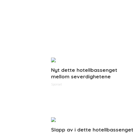
Nyt dette hotellbassenget
mellom severdighetene
Sponset
Slapp av i dette hotellbassenge