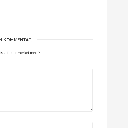
EN KOMMENTAR
iske felt er merket med
*