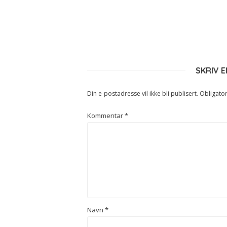
SKRIV 
Din e-postadresse vil ikke bli publisert.
Obligator
Kommentar
*
Navn
*