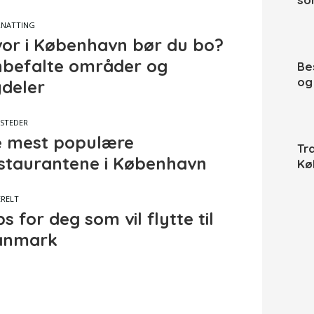
NATTING
or i København bør du bo?
befalte områder og
Be
og
deler
ESTEDER
 mest populære
Tr
staurantene i København
Kø
RELT
ps for deg som vil flytte til
anmark