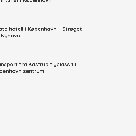
ste hotell i København – Strøget
 Nyhavn
ansport fra Kastrup flyplass til
benhavn sentrum