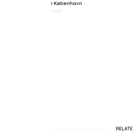
i København
Sponset
RELATE