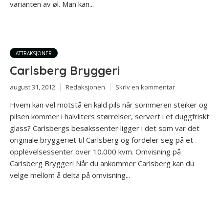
varianten av øl. Man kan...
ATTRAKSJONER
Carlsberg Bryggeri
august 31, 2012
Redaksjonen
Skriv en kommentar
Hvem kan vel motstå en kald pils når sommeren steiker og
pilsen kommer i halvliters størrelser, servert i et duggfriskt
glass? Carlsbergs besøkssenter ligger i det som var det
originale bryggeriet til Carlsberg og fordeler seg på et
opplevelsessenter over 10.000 kvm. Omvisning på
Carlsberg Bryggeri Når du ankommer Carlsberg kan du
velge mellom å delta på omvisning...