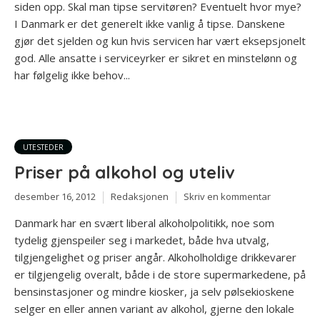
siden opp. Skal man tipse servitøren? Eventuelt hvor mye?
I Danmark er det generelt ikke vanlig å tipse. Danskene
gjør det sjelden og kun hvis servicen har vært eksepsjonelt
god. Alle ansatte i serviceyrker er sikret en minstelønn og
har følgelig ikke behov...
UTESTEDER
Priser på alkohol og uteliv
desember 16, 2012
Redaksjonen
Skriv en kommentar
Danmark har en svært liberal alkoholpolitikk, noe som
tydelig gjenspeiler seg i markedet, både hva utvalg,
tilgjengelighet og priser angår. Alkoholholdige drikkevarer
er tilgjengelig overalt, både i de store supermarkedene, på
bensinstasjoner og mindre kiosker, ja selv pølsekioskene
selger en eller annen variant av alkohol, gjerne den lokale