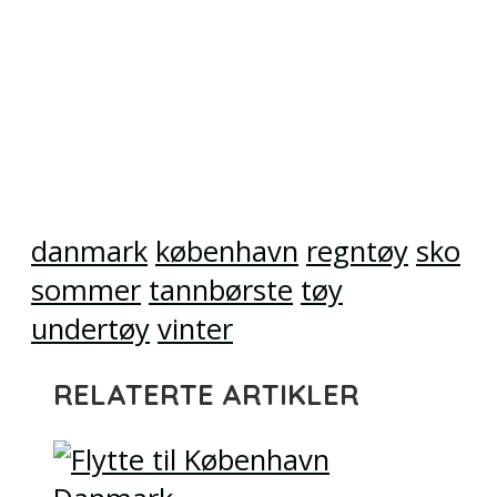
danmark
københavn
regntøy
sko
sommer
tannbørste
tøy
undertøy
vinter
RELATERTE ARTIKLER