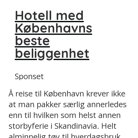
Hotell med
Københavns
beste
beliggenhet
Sponset
Å reise til København krever ikke
at man pakker særlig annerledes
enn til hvilken som helst annen
storbyferie i Skandinavia. Helt
alminnelig tøy til hverdagsbruk