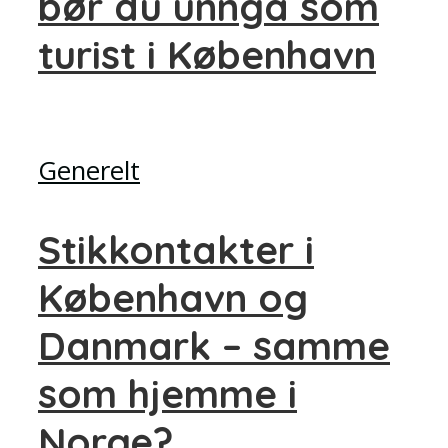
bør du unngå som
turist i København
Generelt
Stikkontakter i
København og
Danmark – samme
som hjemme i
Norge?