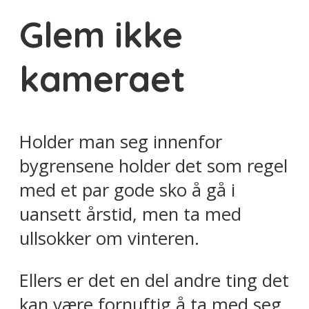
Glem ikke
kameraet
Holder man seg innenfor
bygrensene holder det som regel
med et par gode sko å gå i
uansett årstid, men ta med
ullsokker om vinteren.
Ellers er det en del andre ting det
kan være fornuftig å ta med seg