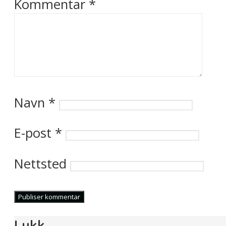
Kommentar
*
Navn
*
E-post
*
Nettsted
Lukk