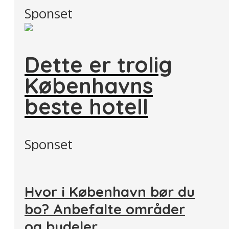
Sponset
Dette er trolig
Københavns
beste hotell
Sponset
Hvor i København bør du
bo? Anbefalte områder
og bydeler