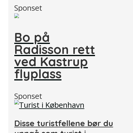
Sponset
Bo på
Radisson rett
ved Kastrup
flyplass
Sponset
Disse turistfellene bør du