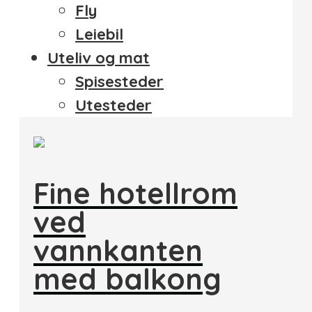
Fly
Leiebil
Uteliv og mat
Spisesteder
Utesteder
Fine hotellrom
ved
vannkanten
med balkong