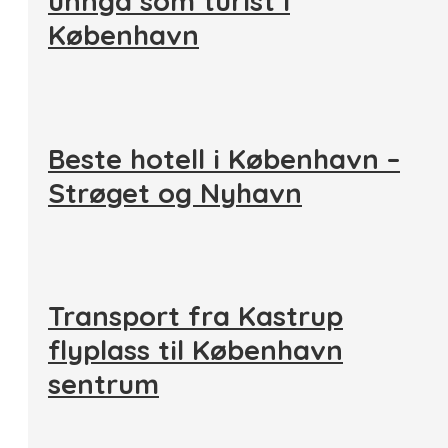
unngå som turist i
København
Beste hotell i København –
Strøget og Nyhavn
Transport fra Kastrup
flyplass til København
sentrum