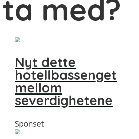
ta med?
Nyt dette
hotellbassenget
mellom
severdighetene
Sponset