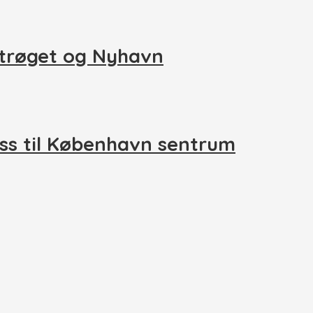
Strøget og Nyhavn
ass til København sentrum