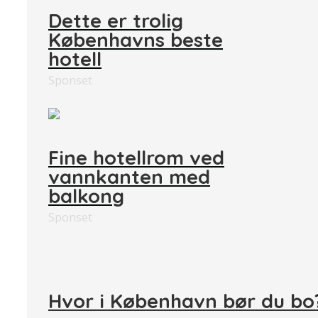
Dette er trolig
Københavns beste
hotell
Sponset
Fine hotellrom ved
vannkanten med
balkong
Sponset
Hvor i København bør du bo