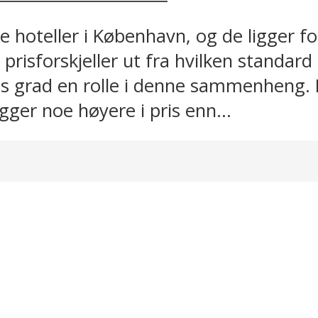
e hoteller i København, og de ligger fo
 prisforskjeller ut fra hvilken standard
viss grad en rolle i denne sammenheng.
ger noe høyere i pris enn...