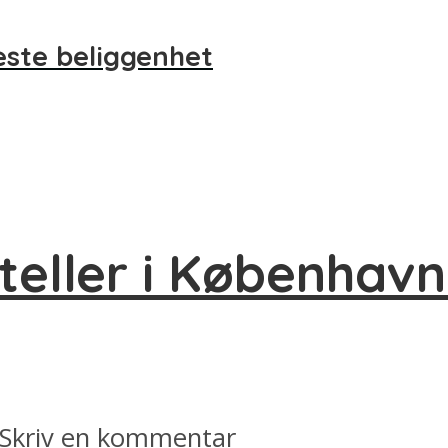
ste beliggenhet
teller i Københav
Skriv en kommentar