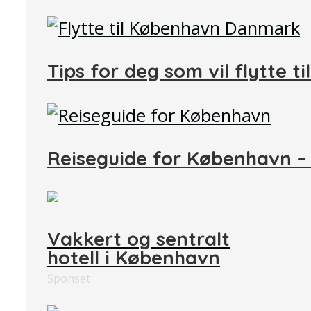
Tips for deg som vil flytte t
Reiseguide for København –
Vakkert og sentralt
hotell i København
Sponset