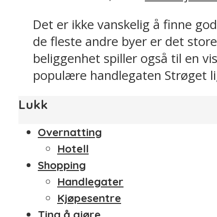
Det er ikke vanskelig å finne god
de fleste andre byer er det store
beliggenhet spiller også til en 
populære handlegaten Strøget lig
Lukk
Overnatting
Hotell
Shopping
Handlegater
Kjøpesentre
Ting å gjøre