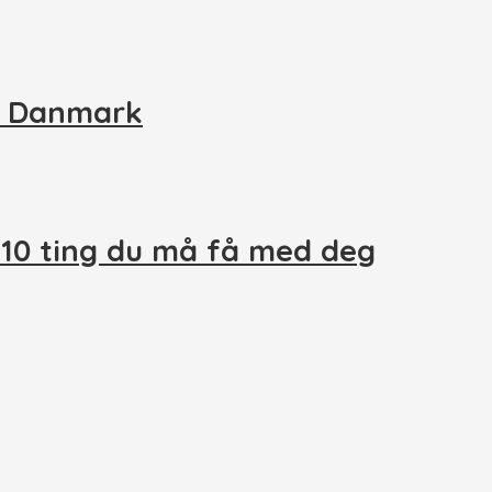
il Danmark
 10 ting du må få med deg