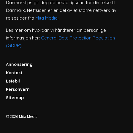
Danmarktips gir deg de beste tipsene for din reise til
Danmark. Nettsiden er en del av et større nettverk av
reisesider fra
Mita Media
.
Les mer om hvordan vi håndterer din personlige
informasjon her:
General Data Protection Regulation
(GDPR)
.
Annonsering
Kontakt
Leiebil
Personvern
Sitemap
© 2026
Mita Media