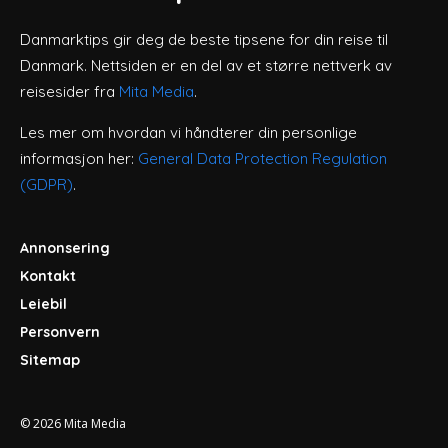
Danmarktips gir deg de beste tipsene for din reise til
Danmark. Nettsiden er en del av et større nettverk av
reisesider fra
Mita Media
.
Les mer om hvordan vi håndterer din personlige
informasjon her:
General Data Protection Regulation
(GDPR)
.
Annonsering
Kontakt
Leiebil
Personvern
Sitemap
© 2026
Mita Media