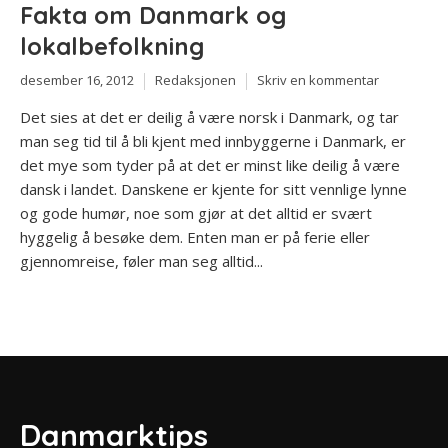
Fakta om Danmark og
lokalbefolkning
desember 16, 2012
Redaksjonen
Skriv en kommentar
Det sies at det er deilig å være norsk i Danmark, og tar
man seg tid til å bli kjent med innbyggerne i Danmark, er
det mye som tyder på at det er minst like deilig å være
dansk i landet. Danskene er kjente for sitt vennlige lynne
og gode humør, noe som gjør at det alltid er svært
hyggelig å besøke dem. Enten man er på ferie eller
gjennomreise, føler man seg alltid...
Danmarktips