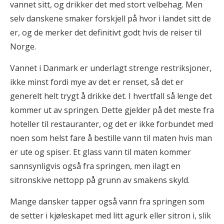
vannet sitt, og drikker det med stort velbehag. Men
selv danskene smaker forskjell på hvor i landet sitt de
er, og de merker det definitivt godt hvis de reiser til
Norge.
Vannet i Danmark er underlagt strenge restriksjoner,
ikke minst fordi mye av det er renset, så det er
generelt helt trygt å drikke det. I hvertfall så lenge det
kommer ut av springen. Dette gjelder på det meste fra
hoteller til restauranter, og det er ikke forbundet med
noen som helst fare å bestille vann til maten hvis man
er ute og spiser. Et glass vann til maten kommer
sannsynligvis også fra springen, men ilagt en
sitronskive nettopp på grunn av smakens skyld.
Mange dansker tapper også vann fra springen som
de setter i kjøleskapet med litt agurk eller sitron i, slik