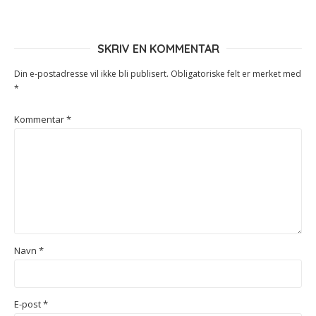
SKRIV EN KOMMENTAR
Din e-postadresse vil ikke bli publisert.
Obligatoriske felt er merket med
*
Kommentar
*
Navn
*
E-post
*