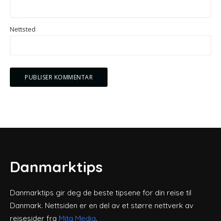
Nettsted
Danmarktips
Danmarktips gir deg de beste tipsene for din reise til
Danmark. Nettsiden er en del av et større nettverk av
reisesider fra
Mita Media
.