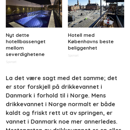
Nyt dette
Hotell med
hotellbassenget
Københavns beste
mellom
beliggenhet
severdighetene
Sponset
Sponset
La det være sagt med det samme; det
er stor forskjell på drikkevannet i
Danmark i forhold til i Norge. Mens
drikkevannet i Norge normalt er både
kaldt og friskt rett ut av springen, er
vannet i Danmark noe mer annerledes.