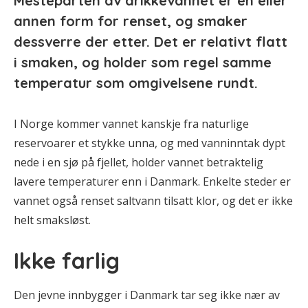
Mesteparten av drikkevannet er en eller
annen form for renset, og smaker
dessverre der etter. Det er relativt flatt
i smaken, og holder som regel samme
temperatur som omgivelsene rundt.
I Norge kommer vannet kanskje fra naturlige
reservoarer et stykke unna, og med vanninntak dypt
nede i en sjø på fjellet, holder vannet betraktelig
lavere temperaturer enn i Danmark. Enkelte steder er
vannet også renset saltvann tilsatt klor, og det er ikke
helt smaksløst.
Ikke farlig
Den jevne innbygger i Danmark tar seg ikke nær av