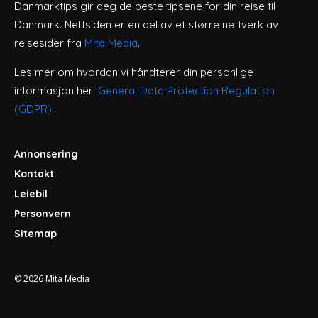
Danmarktips gir deg de beste tipsene for din reise til
Danmark. Nettsiden er en del av et større nettverk av
reisesider fra
Mita Media
.
Les mer om hvordan vi håndterer din personlige
informasjon her:
General Data Protection Regulation
(GDPR)
.
Annonsering
Kontakt
Leiebil
Personvern
Sitemap
© 2026
Mita Media