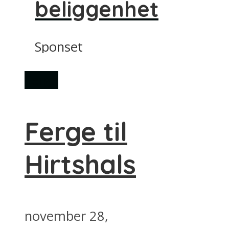
beliggenhet
Sponset
Ferge
Ferge til
Hirtshals
november 28,