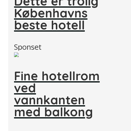
Dette er trolig
Københavns
beste hotell
Sponset
Fine hotellrom
ved
vannkanten
med balkong