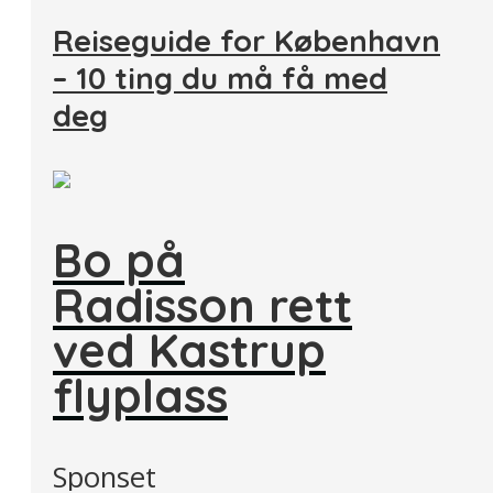
Reiseguide for København
– 10 ting du må få med
deg
Bo på
Radisson rett
ved Kastrup
flyplass
Sponset