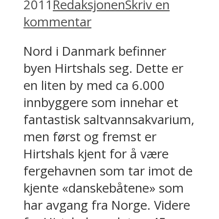
2011
Redaksjonen
Skriv en
kommentar
Nord i Danmark befinner
byen Hirtshals seg. Dette er
en liten by med ca 6.000
innbyggere som innehar et
fantastisk saltvannsakvarium,
men først og fremst er
Hirtshals kjent for å være
fergehavnen som tar imot de
kjente «danskebåtene» som
har avgang fra Norge. Videre