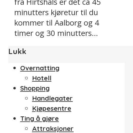
fra Hirtshals er det ca 45
minutters kjøretur til du
kommer til Aalborg og 4
timer og 30 minutters...
Lukk
Overnatting
Hotell
Shopping
Handlegater
Kjøpesentre
Ting å gjøre
Attraksjoner