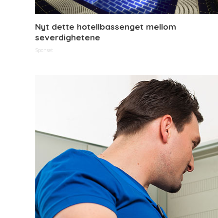
Nyt dette hotellbassenget mellom
severdighetene
Sponset