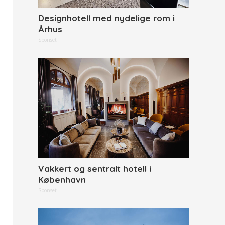
Designhotell med nydelige rom i
Århus
Sponset
Vakkert og sentralt hotell i
København
Sponset