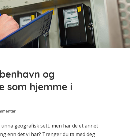
København og
 som hjemme i
ommentar
t unna geografisk sett, men har de et annet
ng enn det vi har? Trenger du ta med deg