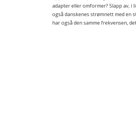
adapter eller omformer? Slapp av, i 
også danskenes strømnett med en st
har også den samme frekvensen, det vi