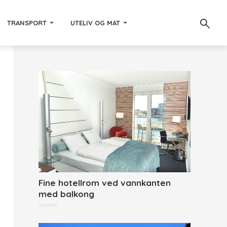
TRANSPORT
UTELIV OG MAT
Fine hotellrom ved vannkanten
med balkong
Sponset