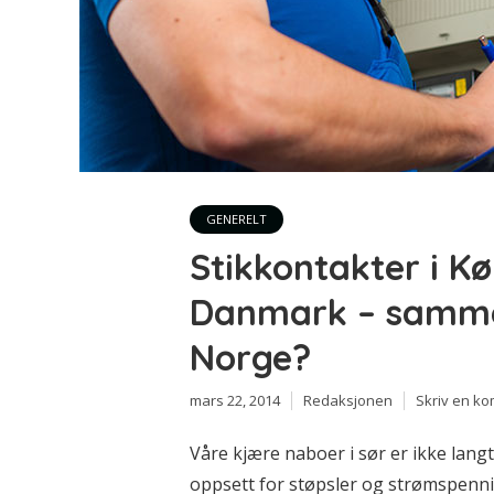
GENERELT
Stikkontakter i 
Danmark – samme
Norge?
mars 22, 2014
Redaksjonen
Skriv en k
Våre kjære naboer i sør er ikke lang
oppsett for støpsler og strømspenni