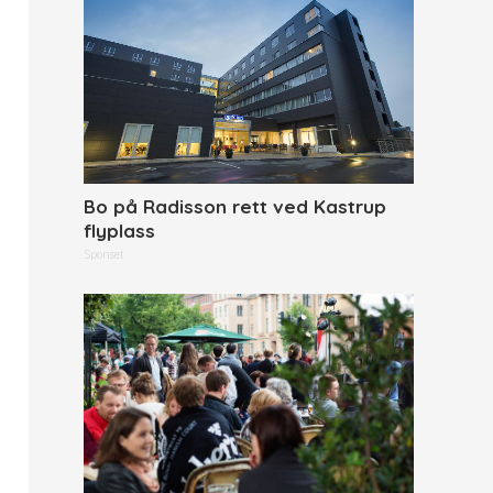
Bo på Radisson rett ved Kastrup
flyplass
Sponset