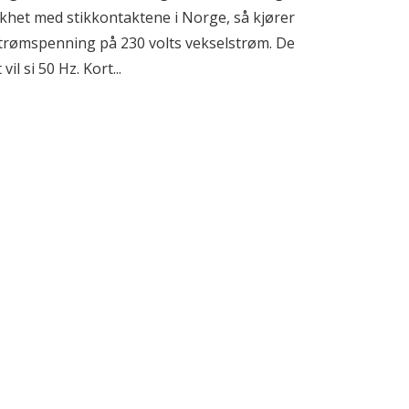
likhet med stikkontaktene i Norge, så kjører
rømspenning på 230 volts vekselstrøm. De
l si 50 Hz. Kort...